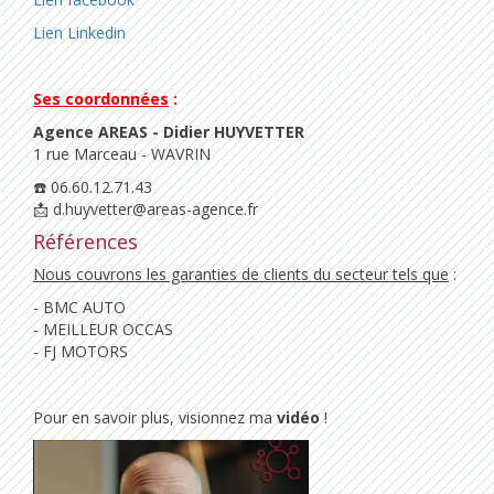
Lien Linkedin
Ses coordonnées
:
Agence AREAS - Didier HUYVETTER
1 rue Marceau - WAVRIN
☎️ 06.60.12.71.43
📩 d.huyvetter@areas-agence.fr
Références
Nous couvrons les garanties de clients du secteur tels que
:
- BMC AUTO
- MEILLEUR OCCAS
- FJ MOTORS
Pour en savoir plus, visionnez ma
vidéo
!