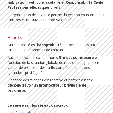
habitation
,
véhicule
,
scolaire
et
Responsabilité Civile
Professionnelle
, risques divers.
L'organisation de l'agence permet la gestion en interne des
sinistres et un suivi annuel de sa clientèle.
Atouts
Ma spécificité est
l'adaptabilité
de mes conseils aux
situations personnelles de chacun.
Aucun package n'existe, mon
offre est sur mesure
et
fonction de la situation globale de mes clients. Je peux me
vanter de proposer des tarifs compétitifs pour des
garanties "privilèges".
L'agence des Weppes est réactive et permet à notre
clientèle d'avoir un
interlocuteur privilégié de
proximité
.
Le suivre sur les réseaux sociaux
:
Lien facebook