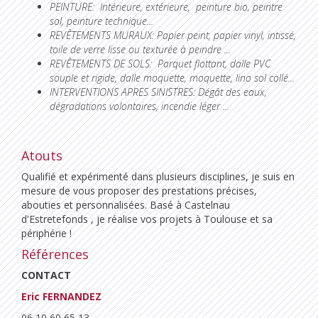
PEINTURE: Intérieure, extérieure, peinture bio, peintre
sol, peinture technique...
REVÊTEMENTS MURAUX: Papier peint, papier vinyl, intissé,
toile de verre lisse ou texturée à peindre ...
REVÊTEMENTS DE SOLS: Parquet flottant, dalle PVC
souple et rigide, dalle moquette, moquette, lino sol collé...
INTERVENTIONS APRES SINISTRES: Dégât des eaux,
dégradations volontaires, incendie léger ...
Atouts
Qualifié et expérimenté dans plusieurs disciplines, je suis en
mesure de vous proposer des prestations précises,
abouties et personnalisées. Basé à Castelnau
d'Estretefonds , je réalise vos projets à Toulouse et sa
périphérie !
Références
CONTACT
Eric FERNANDEZ
06 10 60 65 13