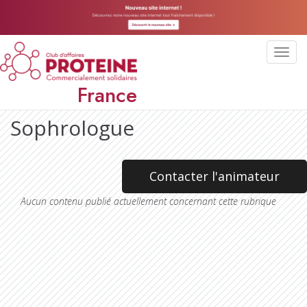
Toggl
navig
France
Sophrologue
Contacter l'animateur
Aucun contenu publié actuellement concernant cette rubrique