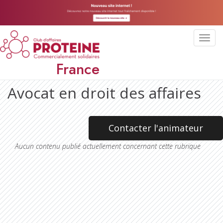
Toggl
navig
France
Avocat en droit des affaires
Contacter l'animateur
Aucun contenu publié actuellement concernant cette rubrique