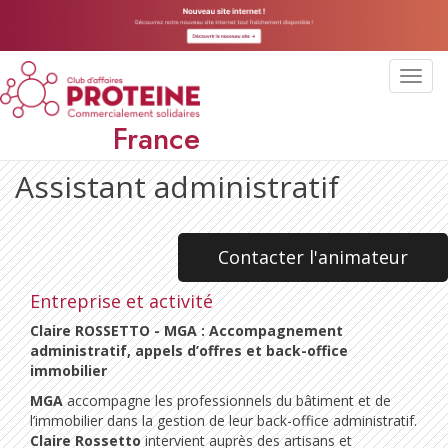
Toggl
navig
France
Assistant administratif
Contacter l'animateur
Entreprise et activité
Claire ROSSETTO - MGA : Accompagnement
administratif, appels d’offres et back-office
immobilier
MGA
accompagne les professionnels du bâtiment et de
l’immobilier dans la gestion de leur back-office administratif.
Claire Rossetto
intervient auprès des artisans et