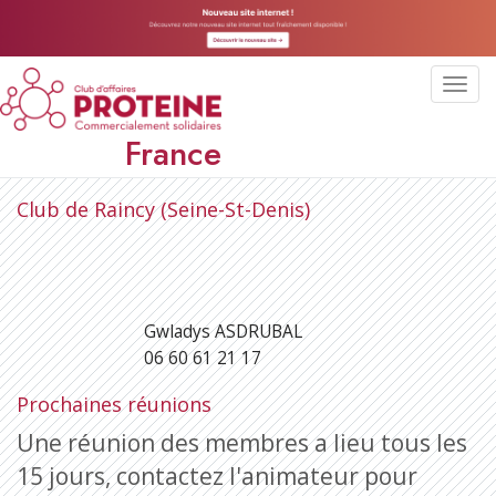
Toggl
navig
France
Club de Raincy (Seine-St-Denis)
Gwladys ASDRUBAL
06 60 61 21 17
Prochaines réunions
Une réunion des membres a lieu tous les
15 jours, contactez l'animateur pour