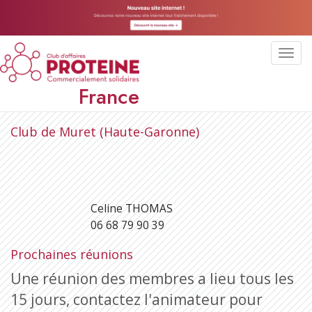
Toggl
navig
France
Club de Muret (Haute-Garonne)
Celine THOMAS
06 68 79 90 39
Prochaines réunions
Une réunion des membres a lieu tous les
15 jours, contactez l'animateur pour