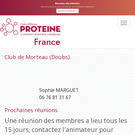
Toggl
navig
France
Club de Morteau (Doubs)
Sophie MARGUET
06 76 81 31 67
Prochaines réunions
Une réunion des membres a lieu tous les
15 jours, contactez l'animateur pour