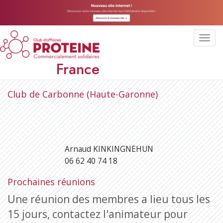
Toggl
navig
France
Club de Carbonne (Haute-Garonne)
Arnaud KINKINGNEHUN
06 62 40 74 18
Prochaines réunions
Une réunion des membres a lieu tous les
15 jours, contactez l'animateur pour