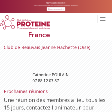
Toggl
navig
France
Club de Beauvais Jeanne Hachette (Oise)
Catherine POULAIN
07 88 12 03 87
Prochaines réunions
Une réunion des membres a lieu tous les
15 jours, contactez l'animateur pour