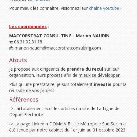
Pour mieux les connaître, visionnez leur
chaîne youtube
!
Les coordonnées
:
MACCORSTRAT CONSULTING - Marion NAUDIN
☎️ 06.31.02.31.18
📩 marion.naudin@maccorstratconsulting.com
Atouts
Je propose aux dirigeants de
prendre du recul
sur leur
organisation, leurs process afin de
mieux se développer.
Plus qu'une prestataire, je suis totalement
investie
pour la
réussite de vos projets.
Références
-> J'ai totalement écrit les articles du site de La Ligne de
Départ Electricité
-> La page LinkedIn DOMetVIE Lille Métropole Sud Seclin a
été tenue par notre cabinet du 1er juin au 31 octobre 2023.