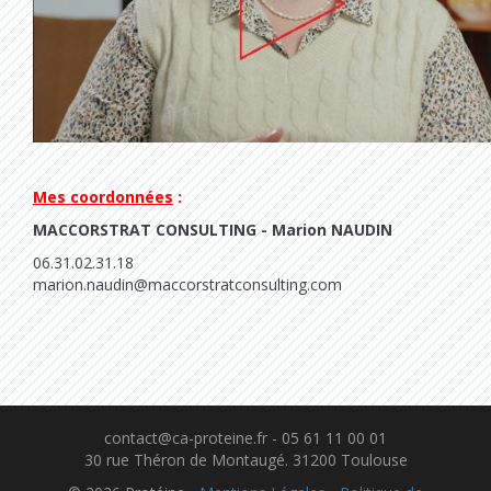
Mes coordonnées
:
MACCORSTRAT CONSULTING - Marion NAUDIN
06.31.02.31.18
marion.naudin@maccorstratconsulting.com
contact@ca-proteine.fr - 05 61 11 00 01
30 rue Théron de Montaugé. 31200 Toulouse