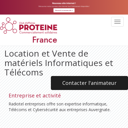
Toggl
navig
France
Location et Vente de
matériels Informatiques et
Télécoms
Contacter l'animateur
Entreprise et activité
Radiotel entreprises offre son expertise informatique,
Télécoms et Cybersécurité aux entreprises Auvergnate.