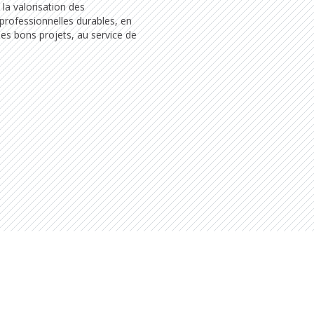
la valorisation des
professionnelles durables, en
es bons projets, au service de