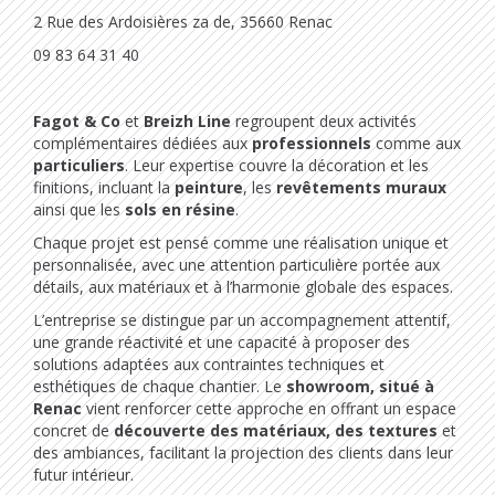
2 Rue des Ardoisières za de, 35660 Renac
09 83 64 31 40
Fagot & Co
et
Breizh Line
regroupent deux activités
complémentaires dédiées aux
professionnels
comme aux
particuliers
. Leur expertise couvre la décoration et les
finitions, incluant la
peinture
, les
revêtements muraux
ainsi que les
sols en résine
.
Chaque projet est pensé comme une réalisation unique et
personnalisée, avec une attention particulière portée aux
détails, aux matériaux et à l’harmonie globale des espaces.
L’entreprise se distingue par un accompagnement attentif,
une grande réactivité et une capacité à proposer des
solutions adaptées aux contraintes techniques et
esthétiques de chaque chantier. Le
showroom, situé à
Renac
vient renforcer cette approche en offrant un espace
concret de
découverte des matériaux, des textures
et
des ambiances, facilitant la projection des clients dans leur
futur intérieur.