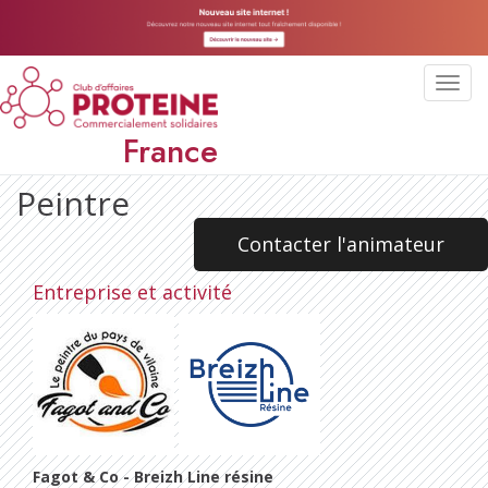
Toggl
navig
France
Peintre
Contacter l'animateur
Entreprise et activité
Fagot & Co - Breizh Line résine