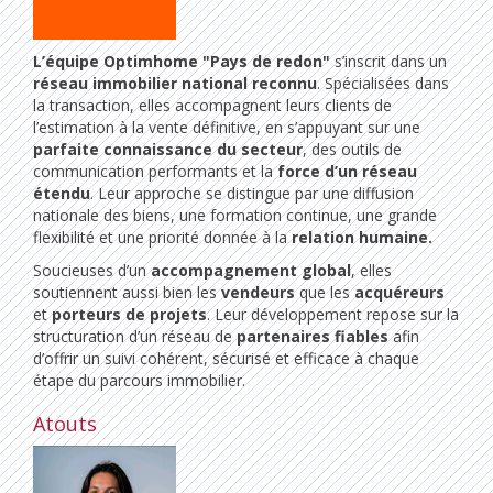
L’équipe Optimhome "Pays de redon"
s’inscrit dans un
réseau immobilier national reconnu
. Spécialisées dans
la transaction, elles accompagnent leurs clients de
l’estimation à la vente définitive, en s’appuyant sur une
parfaite connaissance du secteur
, des outils de
communication performants et la
force d’un réseau
étendu
. Leur approche se distingue par une diffusion
nationale des biens, une formation continue, une grande
flexibilité et une priorité donnée à la
relation humaine.
Soucieuses d’un
accompagnement global
, elles
soutiennent aussi bien les
vendeurs
que les
acquéreurs
et
porteurs de projets
. Leur développement repose sur la
structuration d’un réseau de
partenaires fiables
afin
d’offrir un suivi cohérent, sécurisé et efficace à chaque
étape du parcours immobilier.
Atouts