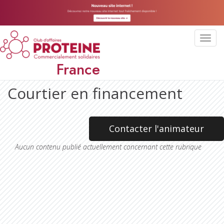
Toggl
navig
France
Courtier en financement
Contacter l'animateur
Aucun contenu publié actuellement concernant cette rubrique