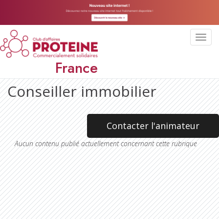
Toggl
navig
France
Conseiller immobilier
Contacter l'animateur
Aucun contenu publié actuellement concernant cette rubrique