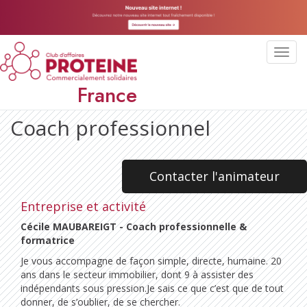
Toggl
navig
France
Coach professionnel
Contacter l'animateur
Entreprise et activité
Cécile MAUBAREIGT - Coach professionnelle &
formatrice
Je vous accompagne de façon simple, directe, humaine. 20
ans dans le secteur immobilier, dont 9 à assister des
indépendants sous pression.Je sais ce que c’est que de tout
donner, de s’oublier, de se chercher.