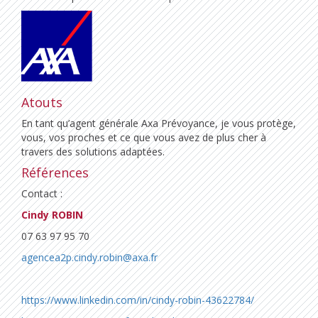
Atouts
En tant qu’agent générale Axa Prévoyance, je vous protège,
vous, vos proches et ce que vous avez de plus cher à
travers des solutions adaptées.
Références
Contact :
Cindy ROBIN
07 63 97 95 70
agencea2p.cindy.robin@axa.fr
https://www.linkedin.com/in/cindy-robin-43622784/