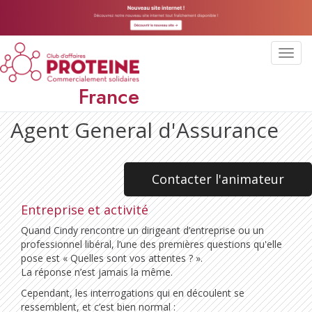
Toggl
navig
France
Agent General d'Assurance
Contacter l'animateur
Entreprise et activité
Quand Cindy rencontre un dirigeant d’entreprise ou un
professionnel libéral, l’une des premières questions qu'elle
pose est « Quelles sont vos attentes ? ».
La réponse n’est jamais la même.
Cependant, les interrogations qui en découlent se
ressemblent, et c’est bien normal :