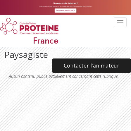
Toggl
navig
France
Paysagiste
Contacter l'animateur
Aucun contenu publié actuellement concernant cette rubrique