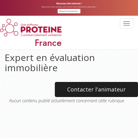
Toggl
navig
France
Expert en évaluation
immobilière
Contacter l'animateur
Aucun contenu publié actuellement concernant cette rubrique