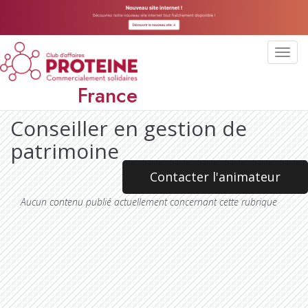
Toggl
navig
France
Conseiller en gestion de
patrimoine
Contacter l'animateur
Aucun contenu publié actuellement concernant cette rubrique