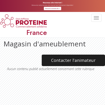
Toggl
navig
France
Magasin d'ameublement
Contacter l'animateur
Aucun contenu publié actuellement concernant cette rubrique